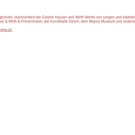
ründet, repräsentiert die Galerie Hauser und Wirth Werke von jungen und etablier
ser & Wirth & Presenhuber, der Kunsthalle Zürich, dem Migros Museum und andere
ghw.ch.