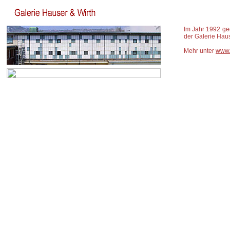
Im Jahr 1992 geg
der Galerie Hau
Mehr unter
www.