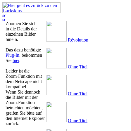
Zoomen Sie sich
in die Details der
einzelnen Bilder
hinein.
Révolution
Das dazu benötigte
Plug-In
, bekommen
Sie
hier
.
Ohne Titel
Leider ist die
Zoom-Funktion mit
dem Netscape nicht
kompatibel.
Wenn Sie dennoch
Ohne Titel
die Bilder mit der
Zoom-Funktion
betrachten möchten,
greifen Sie bitte auf
den Internet Explorer
Ohne Titel
zurück.